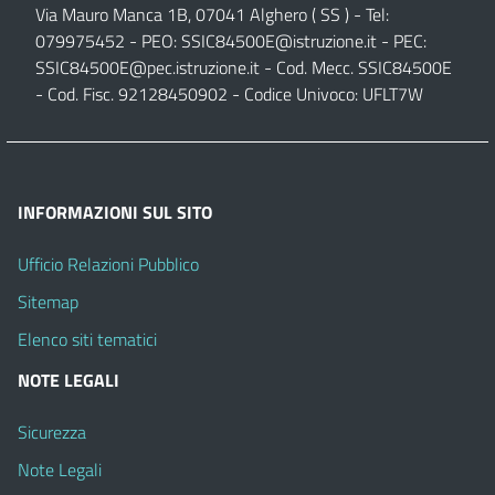
Via Mauro Manca 1B, 07041 Alghero ( SS ) - Tel:
079975452 - PEO:
SSIC84500E@istruzione.it
- PEC:
SSIC84500E@pec.istruzione.it
- Cod. Mecc. SSIC84500E
- Cod. Fisc. 92128450902 - Codice Univoco: UFLT7W
INFORMAZIONI SUL SITO
Ufficio Relazioni Pubblico
Sitemap
Elenco siti tematici
NOTE LEGALI
Sicurezza
Note Legali