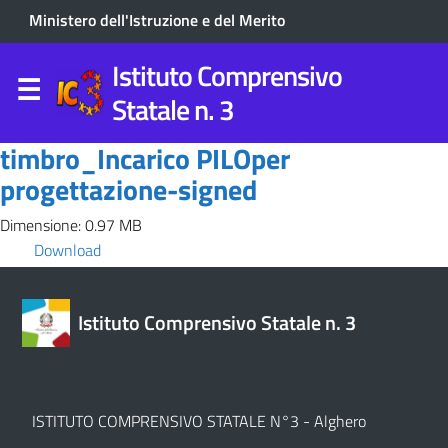
Ministero dell'Istruzione e del Merito
Istituto Comprensivo
Statale n. 3
timbro_Incarico PILOper
progettazione-signed
Dimensione: 0.97 MB
Download
Istituto Comprensivo Statale n. 3
ISTITUTO COMPRENSIVO STATALE N°3 - Alghero