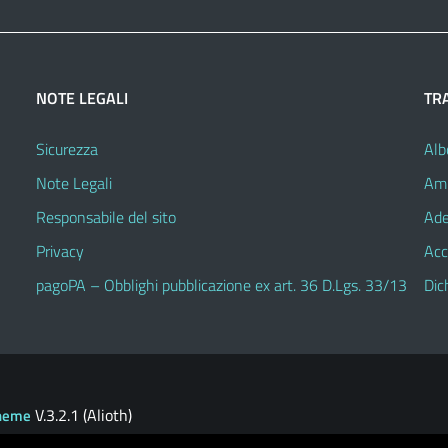
NOTE LEGALI
TR
Sicurezza
Alb
Note Legali
Amm
Responsabile del sito
Ade
Privacy
Acc
pagoPA – Obblighi pubblicazione ex art. 36 D.Lgs. 33/13
Dic
V.3.2.1 (Alioth)
heme