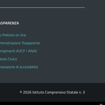
ASPARENZA
o Pretorio on line
inistrazione Trasparente
mpimenti AVCP / ANAC
esso Civico
hiarazione di accessibilità
© 2026 Istituto Comprensivo Statale n. 3
x