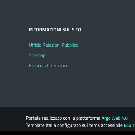
INFORMAZIONI SUL SITO
Ufficio Relazioni Pubblico
Sitemap
Elenco siti tematici
Portale realizzato con la piattaforma
Argo Web 4.0
Template Italia configurato sul tema accessibile
EduT