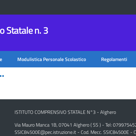
 Statale n. 3
e
Modulistica Personale Scolastico
Regolamenti
.
ISTITUTO COMPRENSIVO STATALE N°3 - Alghero
Via Mauro Manca 1B, 07041 Alghero ( SS ) - Tel: 07997545
SSIC84500E@pec.istruzione.it
- Cod. Mecc. SSIC84500E - C