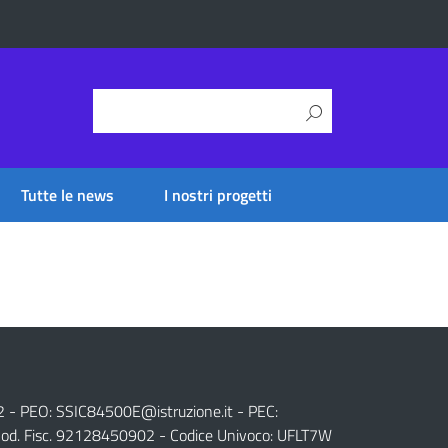
Tutte le news
I nostri progetti
2 - PEO:
SSIC84500E@istruzione.it
- PEC:
od. Fisc. 92128450902 - Codice Univoco: UFLT7W