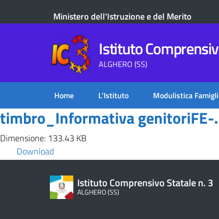
Ministero dell'Istruzione e del Merito
Istituto Comprensivo
ALGHERO (SS)
Home
L’Istituto
Modulistica Famigli
timbro_Informativa genitoriFE-..
Dimensione: 133.43 KB
Download
Istituto Comprensivo Statale n. 3
ALGHERO (SS)