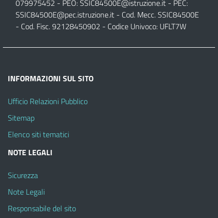
079975452 - PEO:
SSIC84500E@istruzione.it
- PEC:
SSIC84500E@pec.istruzione.it
- Cod. Mecc. SSIC84500E
- Cod. Fisc. 92128450902 - Codice Univoco: UFLT7W
INFORMAZIONI SUL SITO
Ufficio Relazioni Pubblico
Sitemap
Elenco siti tematici
NOTE LEGALI
Sicurezza
Note Legali
Responsabile del sito