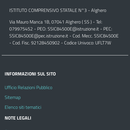
ISTITUTO COMPRENSIVO STATALE N°3 - Alghero
Via Mauro Manca 1B, 07041 Alghero ( SS ) - Tel:
079975452 - PEO:
SSIC84500E@istruzione.it
- PEC:
SSIC84500E@pec.istruzione.it
- Cod. Mecc. SSIC84500E
- Cod. Fisc. 92128450902 - Codice Univoco: UFLT7W
INFORMAZIONI SUL SITO
Ufficio Relazioni Pubblico
Sitemap
Elenco siti tematici
NOTE LEGALI