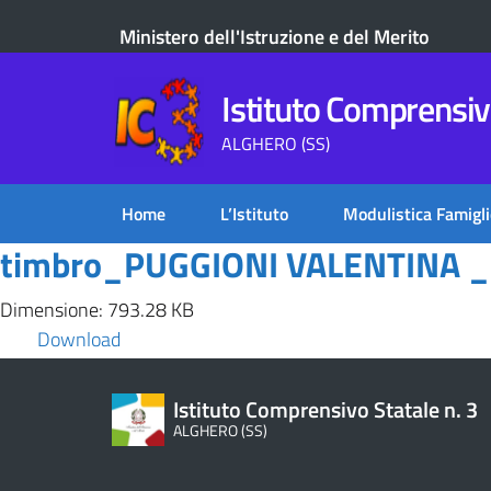
Ministero dell'Istruzione e del Merito
Istituto Comprensivo
ALGHERO (SS)
Home
L’Istituto
Modulistica Famigli
timbro_PUGGIONI VALENTINA _
Dimensione: 793.28 KB
Download
Istituto Comprensivo Statale n. 3
ALGHERO (SS)