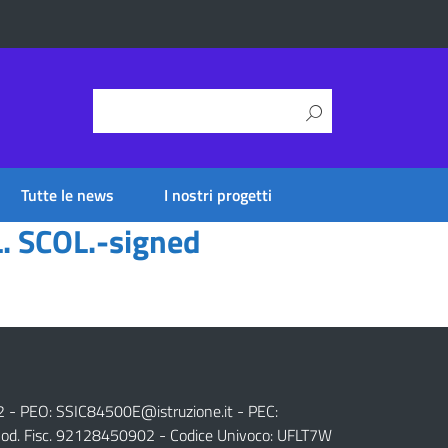
Tutte le news
I nostri progetti
 SCOL.-signed
2 - PEO:
SSIC84500E@istruzione.it
- PEC:
od. Fisc. 92128450902 - Codice Univoco: UFLT7W