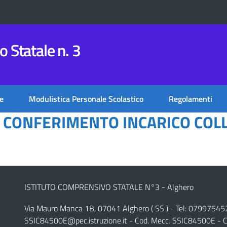
 Statale n. 3
e
Modulistica Personale Scolastico
Regolamenti
 CONFERIMENTO INCARICO COLL.
ISTITUTO COMPRENSIVO STATALE N°3 - Alghero
Via Mauro Manca 1B, 07041 Alghero ( SS ) - Tel: 07997545
SSIC84500E@pec.istruzione.it
- Cod. Mecc. SSIC84500E - C