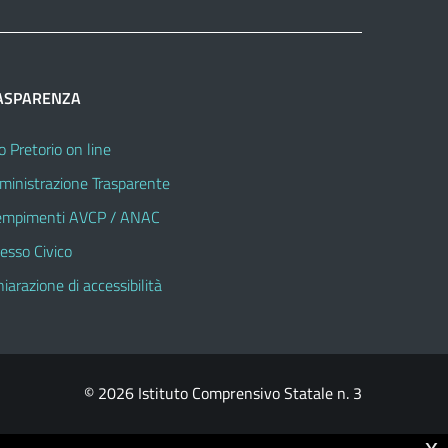
ASPARENZA
o Pretorio on line
inistrazione Trasparente
mpimenti AVCP / ANAC
esso Civico
hiarazione di accessibilità
© 2026 Istituto Comprensivo Statale n. 3
x