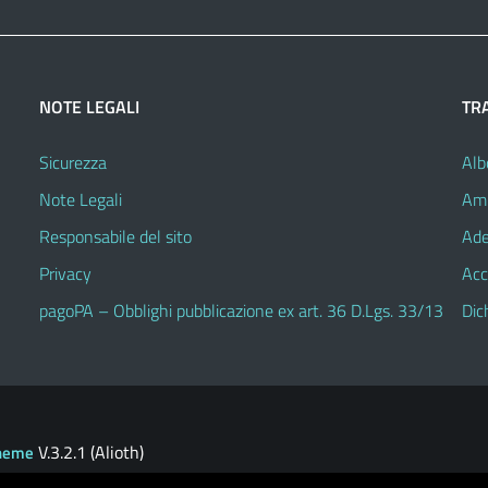
NOTE LEGALI
TR
Sicurezza
Alb
Note Legali
Amm
Responsabile del sito
Ade
Privacy
Acc
pagoPA – Obblighi pubblicazione ex art. 36 D.Lgs. 33/13
Dic
V.3.2.1 (Alioth)
heme