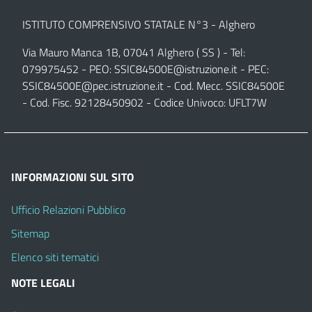
ISTITUTO COMPRENSIVO STATALE N°3 - Alghero
Via Mauro Manca 1B, 07041 Alghero ( SS ) - Tel:
079975452 - PEO:
SSIC84500E@istruzione.it
- PEC:
SSIC84500E@pec.istruzione.it
- Cod. Mecc. SSIC84500E
- Cod. Fisc. 92128450902 - Codice Univoco: UFLT7W
INFORMAZIONI SUL SITO
Ufficio Relazioni Pubblico
Sitemap
Elenco siti tematici
NOTE LEGALI