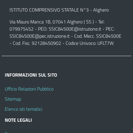
ISTITUTO COMPRENSIVO STATALE N°3 - Alghero
Via Mauro Manca 1B, 07041 Alghero ( SS ) - Tel:
079975452 - PEO:
SSIC84500E@istruzione.it
- PEC:
SSIC84500E@pec.istruzione.it
- Cod. Mecc. SSIC84500E
- Cod. Fisc. 92128450902 - Codice Univoco: UFLT7W
INFORMAZIONI SUL SITO
Ufficio Relazioni Pubblico
Sitemap
Elenco siti tematici
NOTE LEGALI