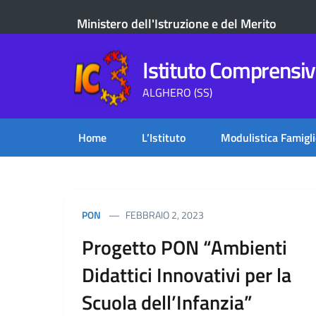
Ministero dell'Istruzione e del Merito
Istituto Comprensivo
ALGHERO (SS)
Home
L’Istituto
Modulistica Famigli
PON
FEBBRAIO 2, 2023
Progetto PON “Ambienti
Didattici Innovativi per la
Scuola dell’Infanzia”