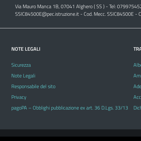
Via Mauro Manca 1B, 07041 Alghero ( SS ) - Tel: 07997545
SSIC84500E@pec.istruzione.it
- Cod. Mecc. SSIC84500E - C
NOTE LEGALI
TR
Sicurezza
Alb
Note Legali
Amm
Responsabile del sito
Ade
Privacy
Acc
pagoPA – Obblighi pubblicazione ex art. 36 D.Lgs. 33/13
Dic