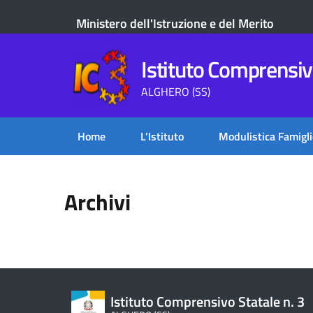
Ministero dell'Istruzione e del Merito
Istituto Comprensivo
ALGHERO (SS)
Home
L’Istituto
Modulistica Famigli
Archivi
Istituto Comprensivo Statale n. 3