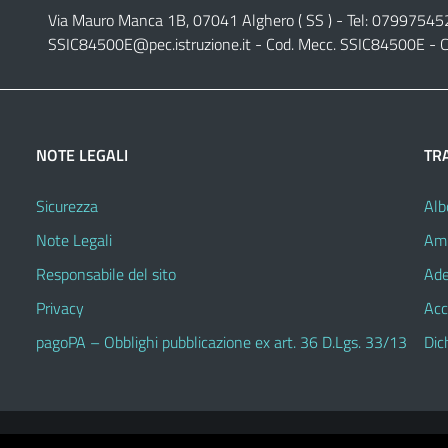
Via Mauro Manca 1B, 07041 Alghero ( SS ) - Tel: 07997545
SSIC84500E@pec.istruzione.it
- Cod. Mecc. SSIC84500E - C
NOTE LEGALI
TR
Sicurezza
Alb
Note Legali
Amm
Responsabile del sito
Ade
Privacy
Acc
pagoPA – Obblighi pubblicazione ex art. 36 D.Lgs. 33/13
Dic