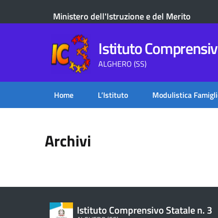
Ministero dell'Istruzione e del Merito
Istituto Comprensivo
ALGHERO (SS)
Home
L’Istituto
Modulistica Famigli
Archivi
Istituto Comprensivo Statale n. 3