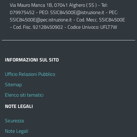
Via Mauro Manca 1B, 07041 Alghero ( SS ) - Tel:
079975452 - PEO:
SSIC84500E@istruzione.it
- PEC:
SSIC84500E@pec.istruzione.it
- Cod. Mecc. SSIC84500E
- Cod. Fisc. 92128450902 - Codice Univoco: UFLT7W
INFORMAZIONI SUL SITO
Ufficio Relazioni Pubblico
Sitemap
Elenco siti tematici
NOTE LEGALI
Sicurezza
Note Legali