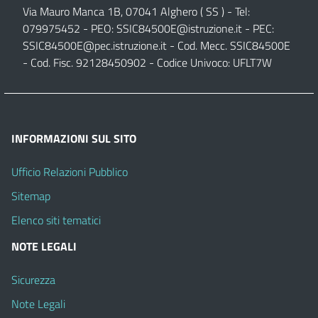
Via Mauro Manca 1B, 07041 Alghero ( SS ) - Tel:
079975452 - PEO:
SSIC84500E@istruzione.it
- PEC:
SSIC84500E@pec.istruzione.it
- Cod. Mecc. SSIC84500E
- Cod. Fisc. 92128450902 - Codice Univoco: UFLT7W
INFORMAZIONI SUL SITO
Ufficio Relazioni Pubblico
Sitemap
Elenco siti tematici
NOTE LEGALI
Sicurezza
Note Legali