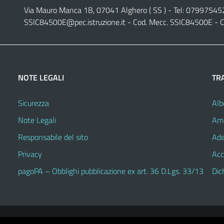
Via Mauro Manca 1B, 07041 Alghero ( SS ) - Tel: 07997545
SSIC84500E@pec.istruzione.it
- Cod. Mecc. SSIC84500E - C
NOTE LEGALI
TR
Sicurezza
Alb
Note Legali
Amm
Responsabile del sito
Ade
Privacy
Acc
pagoPA – Obblighi pubblicazione ex art. 36 D.Lgs. 33/13
Dic