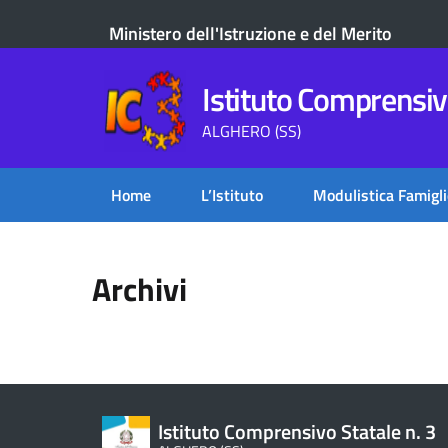
Ministero dell'Istruzione e del Merito
Istituto Comprensivo
ALGHERO (SS)
Home
L’Istituto
Modulistica Famigli
Archivi
Istituto Comprensivo Statale n. 3