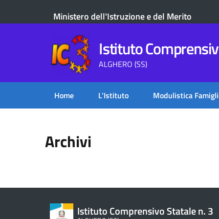
Ministero dell'Istruzione e del Merito
Istituto Comprensivo
ALGHERO (SS)
Home
L’Istituto
Modulistica Famigli
Archivi
Istituto Comprensivo Statale n. 3