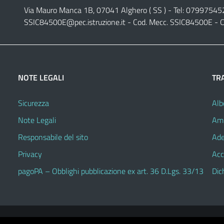
Via Mauro Manca 1B, 07041 Alghero ( SS ) - Tel: 07997545
SSIC84500E@pec.istruzione.it
- Cod. Mecc. SSIC84500E - C
NOTE LEGALI
TR
Sicurezza
Alb
Note Legali
Amm
Responsabile del sito
Ade
Privacy
Acc
pagoPA – Obblighi pubblicazione ex art. 36 D.Lgs. 33/13
Dic