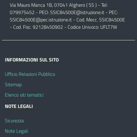
Via Mauro Manca 1B, 07041 Alghero ( SS ) - Tel:
079975452 - PEO:
SSIC84500E@istruzione.it
- PEC:
SSIC84500E@pec.istruzione.it
- Cod. Mecc. SSIC84500E
- Cod. Fisc. 92128450902 - Codice Univoco: UFLT7W
INFORMAZIONI SUL SITO
Ufficio Relazioni Pubblico
Sitemap
Elenco siti tematici
NOTE LEGALI
Sicurezza
Note Legali