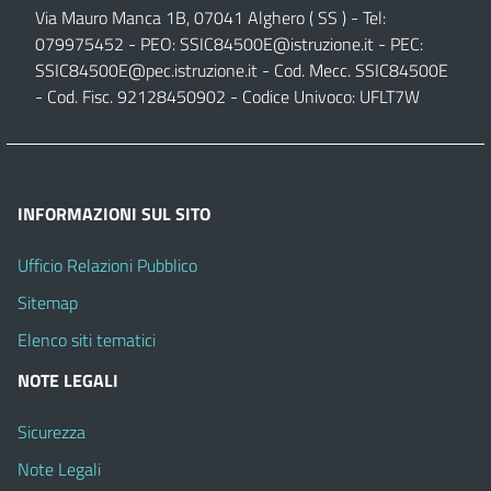
Via Mauro Manca 1B, 07041 Alghero ( SS ) - Tel:
079975452 - PEO:
SSIC84500E@istruzione.it
- PEC:
SSIC84500E@pec.istruzione.it
- Cod. Mecc. SSIC84500E
- Cod. Fisc. 92128450902 - Codice Univoco: UFLT7W
INFORMAZIONI SUL SITO
Ufficio Relazioni Pubblico
Sitemap
Elenco siti tematici
NOTE LEGALI
Sicurezza
Note Legali