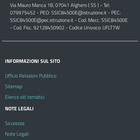
Via Mauro Manca 1B, 07041 Alghero ( SS ) - Tel:
079975452 - PEO:
SSIC84500E@istruzione.it
- PEC:
SSIC84500E@pec.istruzione.it
- Cod. Mecc. SSIC84500E
- Cod. Fisc. 92128450902 - Codice Univoco: UFLT7W
INFORMAZIONI SUL SITO
Ufficio Relazioni Pubblico
Sitemap
Elenco siti tematici
NOTE LEGALI
Sicurezza
Note Legali