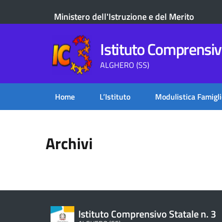
Ministero dell'Istruzione e del Merito
Istituto Comprensivo
ALGHERO (SS)
Home
L’Istituto
Modulistica Famigli
Archivi
Istituto Comprensivo Statale n. 3