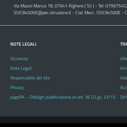
Via Mauro Manca 1B, 07041 Alghero ( SS ) - Tel: 07997545
SSIC84500E@pec.istruzione.it
- Cod. Mecc. SSIC84500E - C
NOTE LEGALI
TR
Sicurezza
Alb
Note Legali
Amm
Responsabile del sito
Ade
Privacy
Acc
pagoPA – Obblighi pubblicazione ex art. 36 D.Lgs. 33/13
Dic