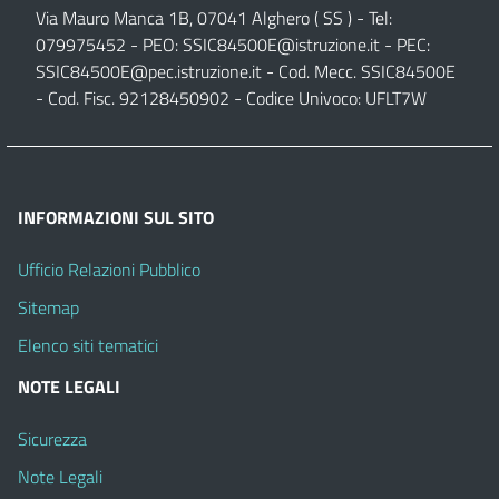
Via Mauro Manca 1B, 07041 Alghero ( SS ) - Tel:
079975452 - PEO:
SSIC84500E@istruzione.it
- PEC:
SSIC84500E@pec.istruzione.it
- Cod. Mecc. SSIC84500E
- Cod. Fisc. 92128450902 - Codice Univoco: UFLT7W
INFORMAZIONI SUL SITO
Ufficio Relazioni Pubblico
Sitemap
Elenco siti tematici
NOTE LEGALI
Sicurezza
Note Legali