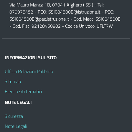
Via Mauro Manca 1B, 07041 Alghero ( SS ) - Tel:
079975452 - PEO:
SSIC84500E@istruzione.it
- PEC:
SSIC84500E@pec.istruzione.it
- Cod. Mecc. SSIC84500E
- Cod. Fisc. 92128450902 - Codice Univoco: UFLT7W
INFORMAZIONI SUL SITO
Ufficio Relazioni Pubblico
Sitemap
Elenco siti tematici
NOTE LEGALI
Sicurezza
Note Legali