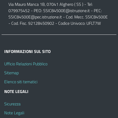
Via Mauro Manca 1B, 07041 Alghero ( SS ) - Tel:
079975452 - PEO:
SSIC84500E@istruzione.it
- PEC:
SSIC84500E@pec.istruzione.it
- Cod. Mecc. SSIC84500E
- Cod. Fisc. 92128450902 - Codice Univoco: UFLT7W
INFORMAZIONI SUL SITO
Ufficio Relazioni Pubblico
Sitemap
Elenco siti tematici
NOTE LEGALI
Sicurezza
Note Legali