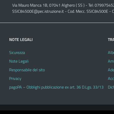
Via Mauro Manca 1B, 07041 Alghero ( SS ) - Tel: 07997545
SSIC84500E@pec.istruzione.it
- Cod. Mecc. SSIC84500E - C
NOTE LEGALI
TR
Sicurezza
Alb
Note Legali
Amm
Responsabile del sito
Ade
Privacy
Acc
pagoPA – Obblighi pubblicazione ex art. 36 D.Lgs. 33/13
Dic