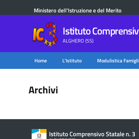
Ministero dell'Istruzione e del Merito
Istituto Comprensivo
ALGHERO (SS)
Home
L’Istituto
Modulistica Famigli
Archivi
Istituto Comprensivo Statale n. 3