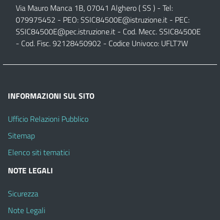
Via Mauro Manca 1B, 07041 Alghero ( SS ) - Tel:
079975452 - PEO:
SSIC84500E@istruzione.it
- PEC:
SSIC84500E@pec.istruzione.it
- Cod. Mecc. SSIC84500E
- Cod. Fisc. 92128450902 - Codice Univoco: UFLT7W
INFORMAZIONI SUL SITO
Ufficio Relazioni Pubblico
Sitemap
Elenco siti tematici
NOTE LEGALI
Sicurezza
Note Legali