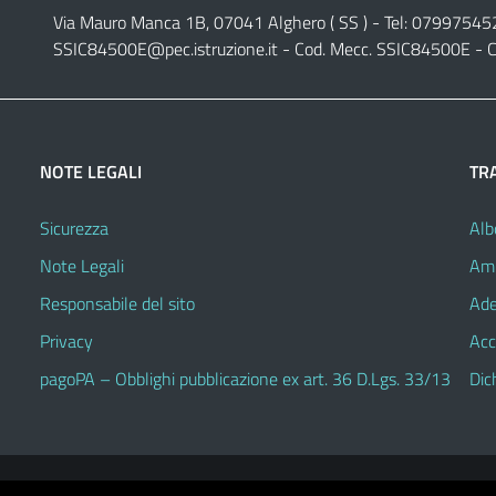
Via Mauro Manca 1B, 07041 Alghero ( SS ) - Tel: 07997545
SSIC84500E@pec.istruzione.it
- Cod. Mecc. SSIC84500E - C
NOTE LEGALI
TR
Sicurezza
Alb
Note Legali
Amm
Responsabile del sito
Ade
Privacy
Acc
pagoPA – Obblighi pubblicazione ex art. 36 D.Lgs. 33/13
Dic