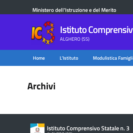
Ministero dell'Istruzione e del Merito
Istituto Comprensivo
ALGHERO (SS)
Home
L’Istituto
Modulistica Famigli
Archivi
Istituto Comprensivo Statale n. 3