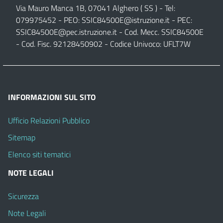
Via Mauro Manca 1B, 07041 Alghero ( SS ) - Tel:
079975452 - PEO:
SSIC84500E@istruzione.it
- PEC:
SSIC84500E@pec.istruzione.it
- Cod. Mecc. SSIC84500E
- Cod. Fisc. 92128450902 - Codice Univoco: UFLT7W
INFORMAZIONI SUL SITO
Ufficio Relazioni Pubblico
Sitemap
Elenco siti tematici
NOTE LEGALI
Sicurezza
Note Legali