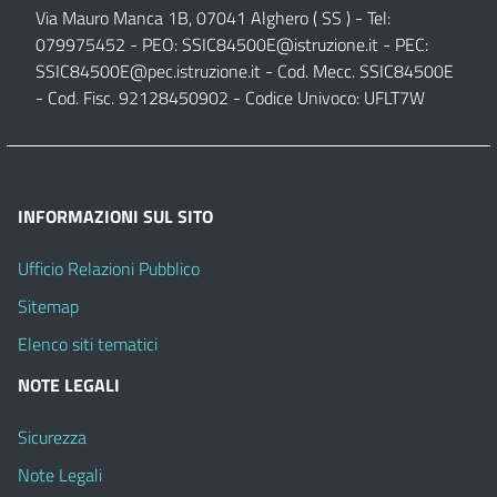
Via Mauro Manca 1B, 07041 Alghero ( SS ) - Tel:
079975452 - PEO:
SSIC84500E@istruzione.it
- PEC:
SSIC84500E@pec.istruzione.it
- Cod. Mecc. SSIC84500E
- Cod. Fisc. 92128450902 - Codice Univoco: UFLT7W
INFORMAZIONI SUL SITO
Ufficio Relazioni Pubblico
Sitemap
Elenco siti tematici
NOTE LEGALI
Sicurezza
Note Legali