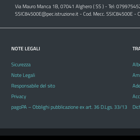
Via Mauro Manca 1B, 07041 Alghero ( SS ) - Tel: 07997545
SSIC84500E@pec.istruzione.it
- Cod. Mecc. SSIC84500E - C
NOTE LEGALI
TR
Sicurezza
Alb
Note Legali
Amm
Responsabile del sito
Ade
Privacy
Acc
pagoPA – Obblighi pubblicazione ex art. 36 D.Lgs. 33/13
Dic