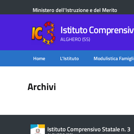
Ministero dell'Istruzione e del Merito
Istituto Comprensivo
ALGHERO (SS)
Home
L’Istituto
Modulistica Famigli
Archivi
Istituto Comprensivo Statale n. 3