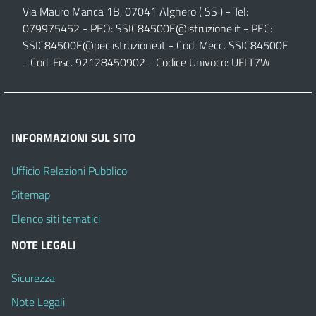
Via Mauro Manca 1B, 07041 Alghero ( SS ) - Tel:
079975452 - PEO:
SSIC84500E@istruzione.it
- PEC:
SSIC84500E@pec.istruzione.it
- Cod. Mecc. SSIC84500E
- Cod. Fisc. 92128450902 - Codice Univoco: UFLT7W
INFORMAZIONI SUL SITO
Ufficio Relazioni Pubblico
Sitemap
Elenco siti tematici
NOTE LEGALI
Sicurezza
Note Legali