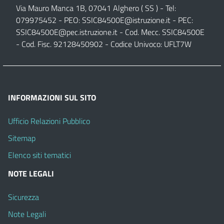
Via Mauro Manca 1B, 07041 Alghero ( SS ) - Tel:
079975452 - PEO:
SSIC84500E@istruzione.it
- PEC:
SSIC84500E@pec.istruzione.it
- Cod. Mecc. SSIC84500E
- Cod. Fisc. 92128450902 - Codice Univoco: UFLT7W
INFORMAZIONI SUL SITO
Ufficio Relazioni Pubblico
Sitemap
Elenco siti tematici
NOTE LEGALI
Sicurezza
Note Legali