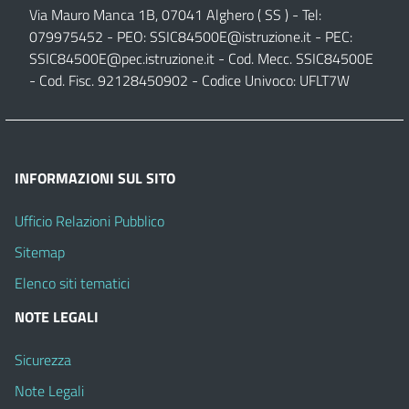
Via Mauro Manca 1B, 07041 Alghero ( SS ) - Tel:
079975452 - PEO:
SSIC84500E@istruzione.it
- PEC:
SSIC84500E@pec.istruzione.it
- Cod. Mecc. SSIC84500E
- Cod. Fisc. 92128450902 - Codice Univoco: UFLT7W
INFORMAZIONI SUL SITO
Ufficio Relazioni Pubblico
Sitemap
Elenco siti tematici
NOTE LEGALI
Sicurezza
Note Legali