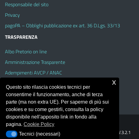
Responsabile del sito
Privacy
pagoPA – Obblighi pubblicazione ex art. 36 D.Lgs. 33/13
TRASPARENZA
Albo Pretorio on line
Amministrazione Trasparente
Adempimenti AVCP / ANAC
x
Accesso Civico
Questo sito rilascia cookies tecnici per
Dichiarazione di accessibilità
consentirne il funzionamento, anche di terza
parte (ma non extra UE). Per saperne di più sui
cookies e su come gestirli, consulta la policy
disponibile nell'apposito link in fondo alla
pagina.
Cookie Policy
Portale realizzato con la piattaforma
Argo Web 4.0
Template Italia configurato sul tema accessibile
EduTheme
V.3.2.1
Tecnici (necessari)
Tecnici (necessari)