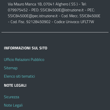
Via Mauro Manca 1B, 07041 Alghero ( SS ) - Tel:
079975452 - PEO:
SSIC84500E@istruzione.it
- PEC:
SSIC84500E@pec.istruzione.it
- Cod. Mecc. SSIC84500E
- Cod. Fisc. 92128450902 - Codice Univoco: UFLT7W
INFORMAZIONI SUL SITO
Ufficio Relazioni Pubblico
Sitemap
Elenco siti tematici
NOTE LEGALI
Sicurezza
Note Legali