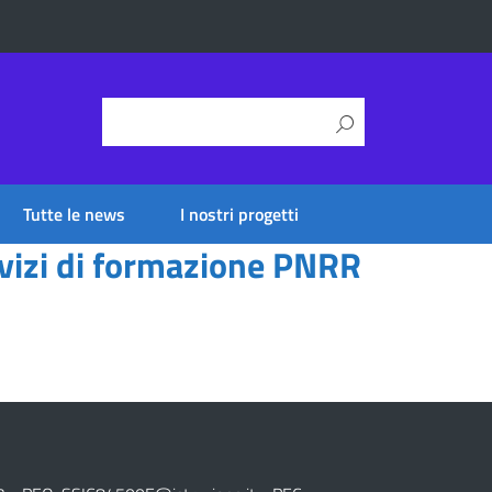
Tutte le news
I nostri progetti
rvizi di formazione PNRR