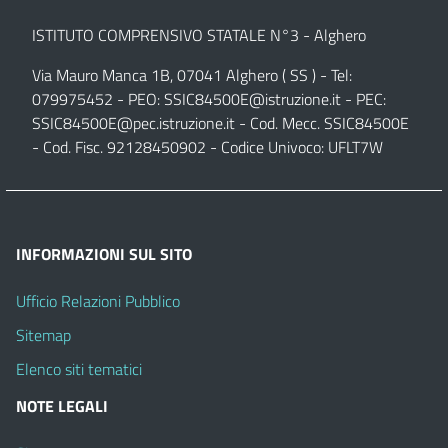
ISTITUTO COMPRENSIVO STATALE N°3 - Alghero
Via Mauro Manca 1B, 07041 Alghero ( SS ) - Tel:
079975452 - PEO:
SSIC84500E@istruzione.it
- PEC:
SSIC84500E@pec.istruzione.it
- Cod. Mecc. SSIC84500E
- Cod. Fisc. 92128450902 - Codice Univoco: UFLT7W
INFORMAZIONI SUL SITO
Ufficio Relazioni Pubblico
Sitemap
Elenco siti tematici
NOTE LEGALI