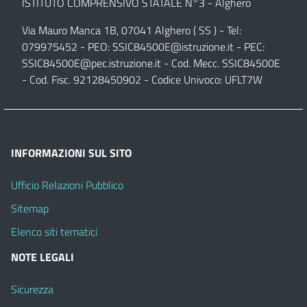
ISTITUTO COMPRENSIVO STATALE N°3 - Alghero
Via Mauro Manca 1B, 07041 Alghero ( SS ) - Tel:
079975452 - PEO:
SSIC84500E@istruzione.it
- PEC:
SSIC84500E@pec.istruzione.it
- Cod. Mecc. SSIC84500E
- Cod. Fisc. 92128450902 - Codice Univoco: UFLT7W
INFORMAZIONI SUL SITO
Ufficio Relazioni Pubblico
Sitemap
Elenco siti tematici
NOTE LEGALI
Sicurezza