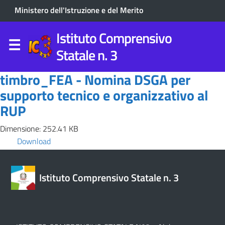
Ministero dell'Istruzione e del Merito
Istituto Comprensivo
Statale n. 3
timbro_FEA - Nomina DSGA per
supporto tecnico e organizzativo al
RUP
Dimensione: 252.41 KB
Download
Istituto Comprensivo Statale n. 3