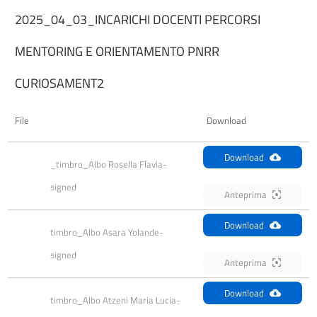
2025_04_03_INCARICHI DOCENTI PERCORSI
MENTORING E ORIENTAMENTO PNRR
CURIOSAMENT2
File
Download
Download
_timbro_Albo Rosella Flavia-
signed
Anteprima
Download
timbro_Albo Asara Yolande-
signed
Anteprima
Download
timbro_Albo Atzeni Maria Lucia-