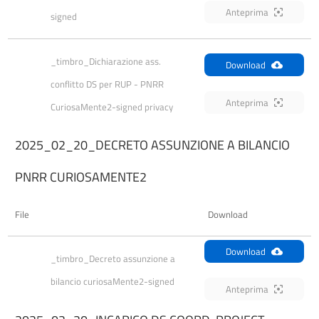
Anteprima
signed
_timbro_Dichiarazione ass. 
Download
conflitto DS per RUP - PNRR 
Anteprima
CuriosaMente2-signed privacy
2025_02_20_DECRETO ASSUNZIONE A BILANCIO
PNRR CURIOSAMENTE2
File
Download
Download
_timbro_Decreto assunzione a 
bilancio curiosaMente2-signed
Anteprima