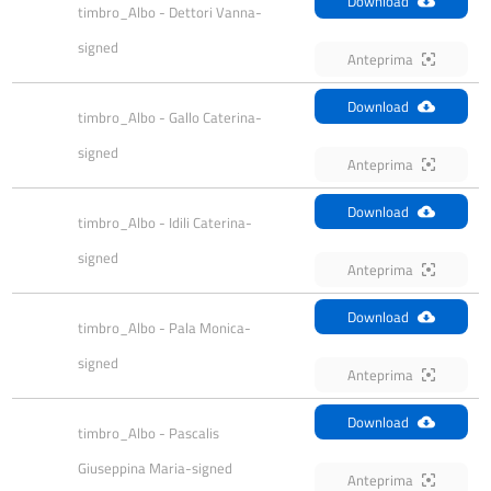
Download
timbro_Albo - Dettori Vanna-
signed
Anteprima
Download
timbro_Albo - Gallo Caterina-
signed
Anteprima
Download
timbro_Albo - Idili Caterina-
signed
Anteprima
Download
timbro_Albo - Pala Monica-
signed
Anteprima
Download
timbro_Albo - Pascalis 
Giuseppina Maria-signed
Anteprima