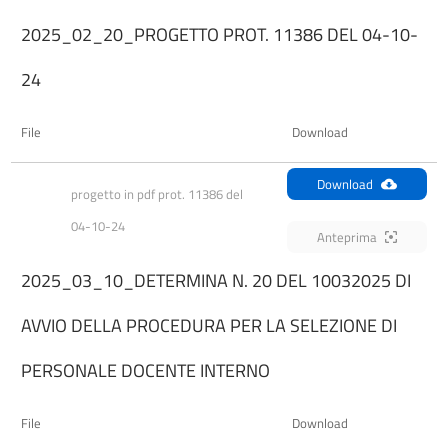
2025_02_20_PROGETTO PROT. 11386 DEL 04-10-
24
File
Download
Download
progetto in pdf prot. 11386 del 
04-10-24
Anteprima
2025_03_10_DETERMINA N. 20 DEL 10032025 DI
AVVIO DELLA PROCEDURA PER LA SELEZIONE DI
PERSONALE DOCENTE INTERNO
File
Download