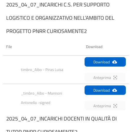
2025_04_07_INCARICHI C.S. PER SUPPORTO
LOGISTICO E ORGANIZZATIVO NELL’AMBITO DEL
PROGETTO PNRR CURIOSAMENTE2
File
Download
Download
timbro_Albo - Piras Luisa
Anteprima
Download
_timbro_Albo - Mannoni 
Antonella -signed
Anteprima
2025_04_07_INCARICHI DOCENTI IN QUALITÀ DI
TUTOR PNRR CURIOSAMENTE2