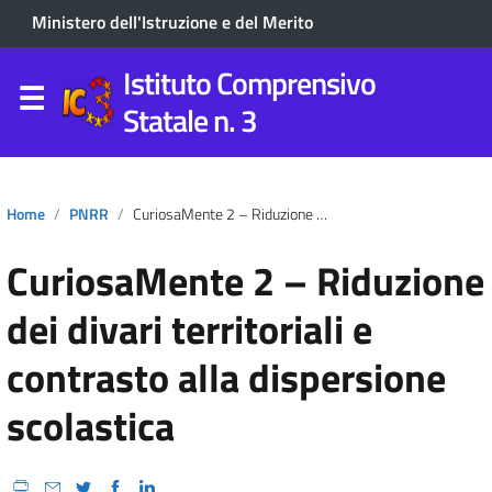
Ministero dell'Istruzione e del Merito
Istituto Comprensivo
Statale n. 3
Home
PNRR
CuriosaMente 2 – Riduzione Dei Divari Territoriali E Contrasto Alla Dispersione Scolastica
CuriosaMente 2 – Riduzione
dei divari territoriali e
contrasto alla dispersione
scolastica