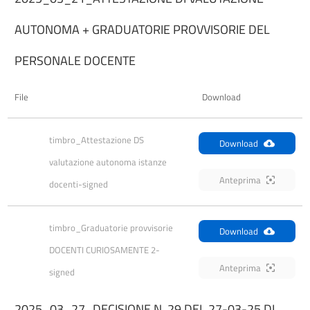
AUTONOMA + GRADUATORIE PROVVISORIE DEL
PERSONALE DOCENTE
File
Download
timbro_Attestazione DS 
Download
valutazione autonoma istanze 
Anteprima
docenti-signed
timbro_Graduatorie provvisorie 
Download
DOCENTI CURIOSAMENTE 2-
Anteprima
signed
2025_03_27_DECISIONE N. 29 DEL 27-03-25 DI