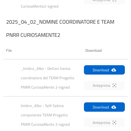
CuriosaMente2-signed
2025_04_02_NOMINE COORDINATORE E TEAM
PNRR CURIOSAMENTE2
File
Download
_timbro_Albo - Dettori Vanna 
Download
coordinatore del TEAM Progetto 
Anteprima
PNRR CuriosaMente 2-signed
timbro_Albo - Selli Sabina 
Download
componente TEAM Progetto 
Anteprima
PNRR CuriosaMente 2-signed