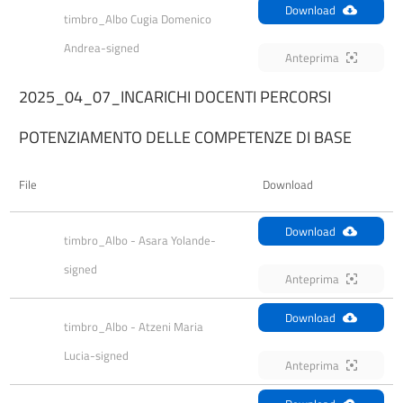
Download
timbro_Albo Cugia Domenico 
Andrea-signed
Anteprima
2025_04_07_INCARICHI DOCENTI PERCORSI
POTENZIAMENTO DELLE COMPETENZE DI BASE
File
Download
Download
timbro_Albo - Asara Yolande-
signed
Anteprima
Download
timbro_Albo - Atzeni Maria 
Lucia-signed
Anteprima