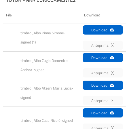
File
Download
Download
timbro_Albo Pinna Simone-
signed (1)
Anteprima
Download
timbro_Albo Cugia Domenico 
Andrea-signed
Anteprima
Download
timbro_Albo Atzeni Maria Lucia-
signed
Anteprima
Download
timbro_Albo Casu Nicolò-signed
Anteprima