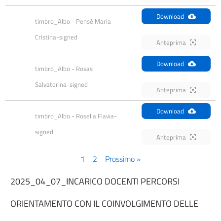
Download
timbro_Albo - Pensè Maria 
Cristina-signed
Anteprima
Download
timbro_Albo - Rosas 
Salvatorina-signed
Anteprima
Download
timbro_Albo - Rosella Flavia-
signed
Anteprima
1
2
Prossimo »
2025_04_07_INCARICO DOCENTI PERCORSI
ORIENTAMENTO CON IL COINVOLGIMENTO DELLE