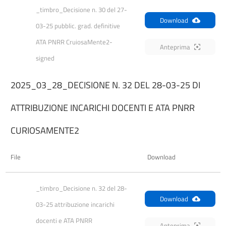
_timbro_Decisione n. 30 del 27-
Download
03-25 pubblic. grad. definitive 
ATA PNRR CruiosaMente2-
Anteprima
signed
2025_03_28_DECISIONE N. 32 DEL 28-03-25 DI
ATTRIBUZIONE INCARICHI DOCENTI E ATA PNRR
CURIOSAMENTE2
File
Download
_timbro_Decisione n. 32 del 28-
Download
03-25 attribuzione incarichi 
docenti e ATA PNRR 
Anteprima