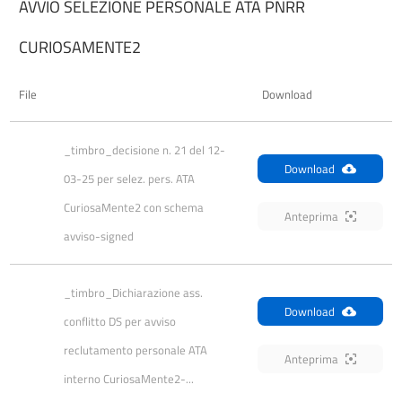
AVVIO SELEZIONE PERSONALE ATA PNRR
CURIOSAMENTE2
File
Download
_timbro_decisione n. 21 del 12-
Download
03-25 per selez. pers. ATA 
CuriosaMente2 con schema 
Anteprima
avviso-signed
_timbro_Dichiarazione ass. 
Download
conflitto DS per avviso 
reclutamento personale ATA 
Anteprima
interno CuriosaMente2-...