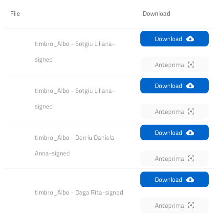
File
Download
Download
timbro_Albo - Sotgiu Liliana-
signed
Anteprima
Download
timbro_Albo - Sotgiu Liliana-
signed
Anteprima
Download
timbro_Albo - Derriu Daniela 
Anna-signed
Anteprima
Download
timbro_Albo - Daga Rita-signed
Anteprima