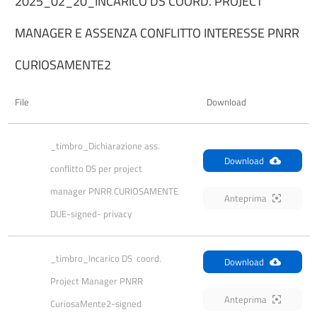
2025_02_20_INCARICO DS COORD. PROJECT
MANAGER E ASSENZA CONFLITTO INTERESSE PNRR
CURIOSAMENTE2
File
Download
_timbro_Dichiarazione ass. 
Download
conflitto DS per project 
manager PNRR CURIOSAMENTE 
Anteprima
DUE-signed- privacy
_timbro_Incarico DS  coord. 
Download
Project Manager PNRR 
Anteprima
CuriosaMente2-signed