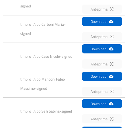
signed
Anteprima
Download
timbro_Albo Carboni Maria-
signed
Anteprima
Download
timbro_Albo Casu Nicolò-signed
Anteprima
Download
timbro_Albo Manconi Fabio 
Massimo-signed
Anteprima
Download
timbro_Albo Selli Sabina-signed
Anteprima