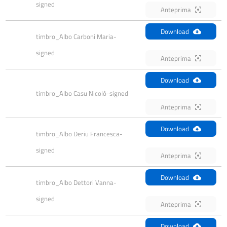
signed
Anteprima
Download
timbro_Albo Carboni Maria-
signed
Anteprima
Download
timbro_Albo Casu Nicolò-signed
Anteprima
Download
timbro_Albo Deriu Francesca-
signed
Anteprima
Download
timbro_Albo Dettori Vanna-
signed
Anteprima
Download