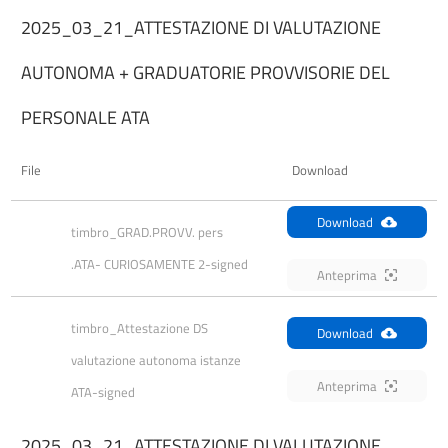
2025_03_21_ATTESTAZIONE DI VALUTAZIONE
AUTONOMA + GRADUATORIE PROVVISORIE DEL
PERSONALE ATA
File
Download
Download
timbro_GRAD.PROVV. pers 
.ATA- CURIOSAMENTE 2-signed
Anteprima
timbro_Attestazione DS 
Download
valutazione autonoma istanze 
Anteprima
ATA-signed
2025_03_21_ATTESTAZIONE DI VALUTAZIONE