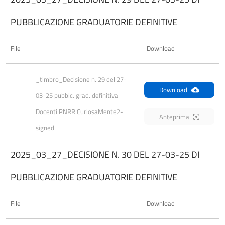
PUBBLICAZIONE GRADUATORIE DEFINITIVE
File
Download
_timbro_Decisione n. 29 del 27-
Download
03-25 pubbic. grad. definitiva 
Docenti PNRR CuriosaMente2-
Anteprima
signed
2025_03_27_DECISIONE N. 30 DEL 27-03-25 DI
PUBBLICAZIONE GRADUATORIE DEFINITIVE
File
Download