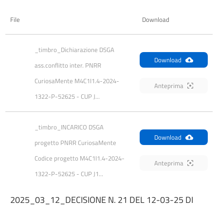
File
Download
_timbro_Dichiarazione DSGA 
Download
ass.conflitto inter. PNRR 
CuriosaMente M4C1I1.4-2024-
Anteprima
1322-P-52625 - CUP J...
_timbro_INCARICO DSGA 
Download
progetto PNRR CuriosaMente 
Codice progetto M4C1I1.4-2024-
Anteprima
1322-P-52625 - CUP J1...
2025_03_12_DECISIONE N. 21 DEL 12-03-25 DI