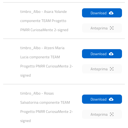
timbro_Albo - Asara Yolande 
Download
componente TEAM Progetto 
Anteprima
PNRR CuriosaMente 2-signed
timbro_Albo - Atzeni Maria 
Download
Lucia componente TEAM 
Progetto PNRR CuriosaMente 2-
Anteprima
signed
timbro_Albo - Rosas 
Download
Salvatorina componente TEAM 
Progetto PNRR CuriosaMente 2-
Anteprima
signed