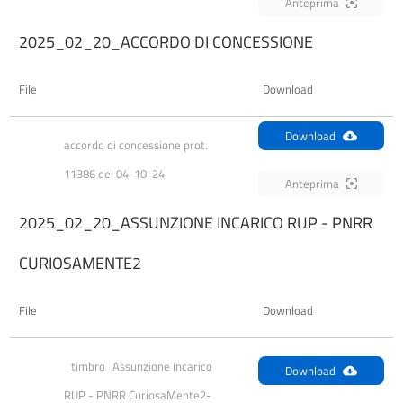
Anteprima
2025_02_20_ACCORDO DI CONCESSIONE
File
Download
Download
accordo di concessione prot. 
11386 del 04-10-24
Anteprima
2025_02_20_ASSUNZIONE INCARICO RUP - PNRR
CURIOSAMENTE2
File
Download
_timbro_Assunzione incarico 
Download
RUP - PNRR CuriosaMente2-