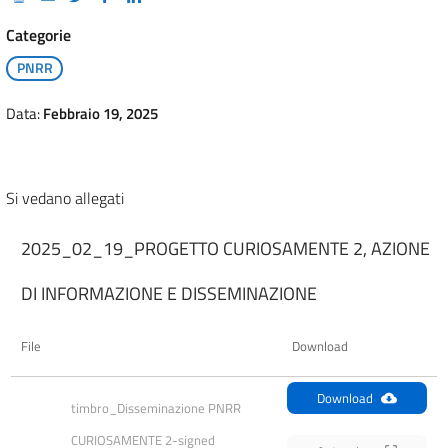
Categorie
PNRR
Data:
Febbraio 19, 2025
Si vedano allegati
2025_02_19_PROGETTO CURIOSAMENTE 2, AZIONE
DI INFORMAZIONE E DISSEMINAZIONE
File
Download
Download
timbro_Disseminazione PNRR 
CURIOSAMENTE 2-signed